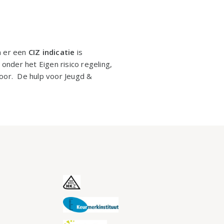
n er een
CIZ indicatie
is
nder het Eigen risico regeling,
toor. De hulp voor Jeugd &