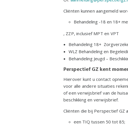
Cliënten kunnen aangemeld wor
Behandeling -18 en 18+ met
, ZZP, inclusief MPT en VPT
Behandeling 18+ Zorgverzek
WLZ Behandeling en Begeleidi
Behandeling Jeugd – Beschik
Perspectief GZ kent momen
Hierover kunt u contact opneme
voor alle andere situaties reke
of een verwijsbrief van de huis
beschikking en verwijsbrief.
Cliënten die bij Perspectief GZ
een TIQ tussen 50 tot 85;