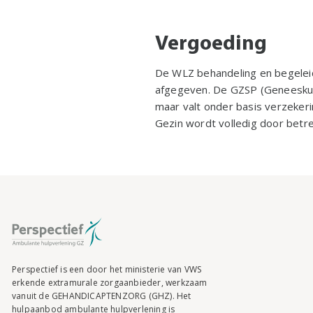
Vergoeding
De WLZ behandeling en begeleid
afgegeven. De GZSP (Geneeskund
maar valt onder basis verzeker
Gezin wordt volledig door bet
Perspectief is een door het ministerie van VWS
erkende extramurale zorgaanbieder, werkzaam
vanuit de GEHANDICAPTENZORG (GHZ). Het
hulpaanbod ambulante hulpverlening is