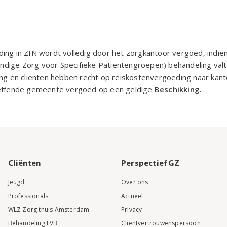
ing in ZIN wordt volledig door het zorgkantoor vergoed, indie
ige Zorg voor Specifieke Patiëntengroepen) behandeling valt o
ing en cliënten hebben recht op reiskostenvergoeding naar kan
reffende gemeente vergoed op een geldige
Beschikking.
Cliënten
Perspectief GZ
Jeugd
Over ons
Professionals
Actueel
WLZ Zorg thuis Amsterdam
Privacy
Behandeling LVB
Clientvertrouwenspersoon