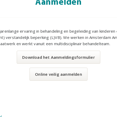
Aanmelden
 jarenlange ervaring in behandeling en begeleiding van kindere
cht) verstandelijk beperking (L)VB). We werken in Amsterdam A
aatwerk en werkt vanuit een multidisciplinair behandelteam.
Download het Aanmeldingsformulier
Online veilig aanmelden
l