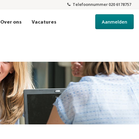
Telefoonnummer 020 6178757
Aanmelden
Over ons
Vacatures