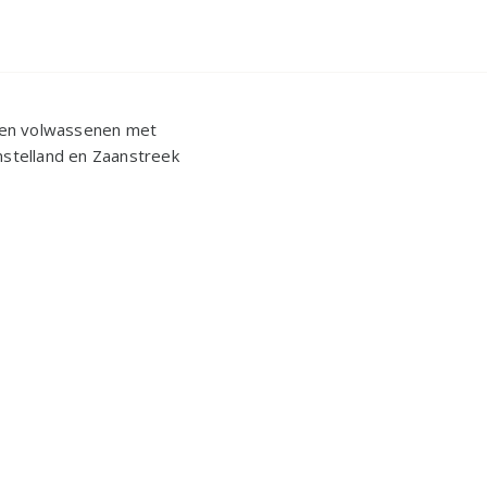
n en volwassenen met
mstelland en Zaanstreek