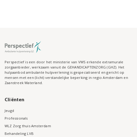
Perspectief is een door het ministerie van VWS erkende extramurale
zorgaanbieder, werkzaam vanuit de GEHANDICAPTENZORG (GHZ). Het
hulpaanbod ambulante hulpverlening is gespecialiseerd en gericht op
mensen met een (licht) verstandelijke beperking in regio Amsterdam en
Zaanstreek Waterland.
Cliënten
Jeugd
Professionals
WLZ Zorg thuis Amsterdam
Behandeling LVB