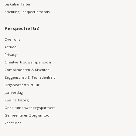
Bij Calamiteiten
Stichting Perspectieffonds
Perspectief GZ
Over ons
Actueel
Privacy
Clientvertrouwenspersoon
Complimenten & Klachten
Zeggenschap & Tevredenheid
Organisatiestructuur
Jaarverslag
Kwaliteitszorg
Onze samenwerkingspartners
Gemeente en Zorgkantoor
Vacatures