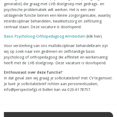
generalist) die graag met LVB doelgroep met gedrags- en
psychische problematiek wilt werken. Het is een zeer
uitdagende functie binnen een kleine zorgorganisatie, waarbij
interdisciplinair behandelen, kwaliteitszorg en zelfsturing
centraal staan. Deze vacature is doorlopend.
Basis Psycholoog-Orthopedagoog Amsterdam
(klik hier)
Voor versterking van ons multidisciplinair behandelteam zijn
wij op zoek naar een gedreven en zelfstandige basis
psycholoog of orthopedagoog die affiniteit en werkervaring
heeft met de LVB doelgroep. Deze vacature is doorlopend.
Enthousiast over deze functie?
In dat geval zien wij graag je sollicitatiebrief met CV tegemoet.
Je kunt je sollicitatiebrief richten aan personeelszaken,
info@perspectiefgz.nl Bellen kan via 020-6178757.