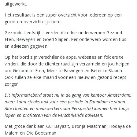
uitgewerkt.
Het resultaat is een super overzicht voor iedereen op een
groot en overzichtelijk bord.
Gezonde Leefstijl is verdeeld in drie onderwerpen
Gezond
Eten, Bewegen
en
Goed Slapen
. Per onderwerp worden tips
en adviezen gegeven.
Op het bord zijn verschillende apps, websites en folders te
vinden, die door de cliëntenraad zijn verzameld en jou helpen
om
Gezond te Eten, Meer te Bewegen
en
Beter te Slapen
.
Ook zullen ze elke maand voor een nieuw en gezond recept
zorgen!
Dit informatiebord staat nu in de gang van kantoor Amsterdam,
maar komt straks ook voor een periode in Zaandam te staan.
Alle cliënten en medewerkers van Perspectief kunnen hier langs
lopen en profiteren van de verschillende adviezen.
Met grote dank aan Gül Bayazit, Bronja Maatman, Hodaya de
Malem en Eric Bootsman