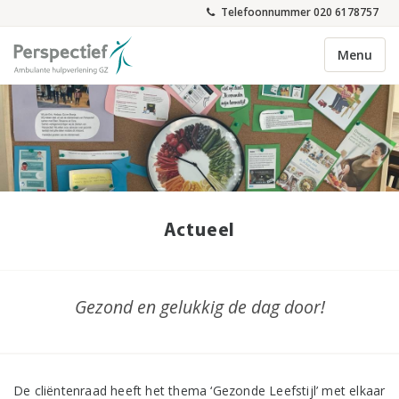
Telefoonnummer 020 6178757
Menu
Actueel
Gezond en gelukkig de dag door!
De cliëntenraad heeft het thema
‘Gezonde Leefstijl’
met elkaar