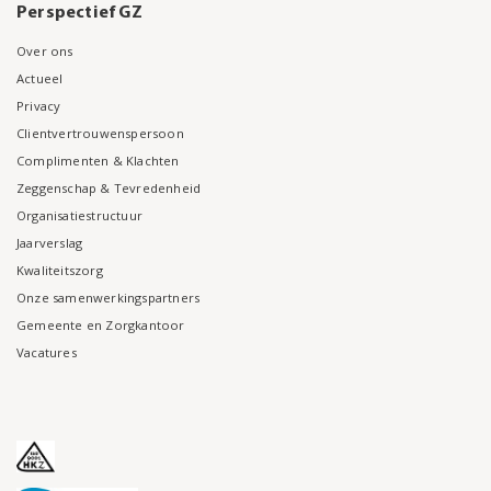
Perspectief GZ
Over ons
Actueel
Privacy
Clientvertrouwenspersoon
Complimenten & Klachten
Zeggenschap & Tevredenheid
Organisatiestructuur
Jaarverslag
Kwaliteitszorg
Onze samenwerkingspartners
Gemeente en Zorgkantoor
Vacatures