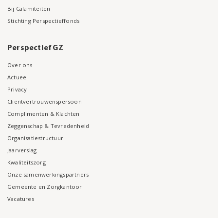
Bij Calamiteiten
Stichting Perspectieffonds
Perspectief GZ
Over ons
Actueel
Privacy
Clientvertrouwenspersoon
Complimenten & Klachten
Zeggenschap & Tevredenheid
Organisatiestructuur
Jaarverslag
Kwaliteitszorg
Onze samenwerkingspartners
Gemeente en Zorgkantoor
Vacatures