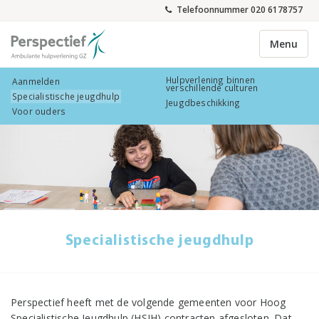
Telefoonnummer 020 6178757
Menu
Hulpverlening binnen
Aanmelden
verschillende culturen
Specialistische jeugdhulp
Jeugdbeschikking
Voor ouders
Specialistische jeugdhulp
Perspectief heeft met de volgende gemeenten voor Hoog
Specialistische Jeugdhulp (HSJH) contracten afgesloten. Dat